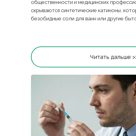
общественности и медицинских профессио
скрываются синтетические катиноны, кото
безобидные соли для ванн или другие быт
Читать дальше >