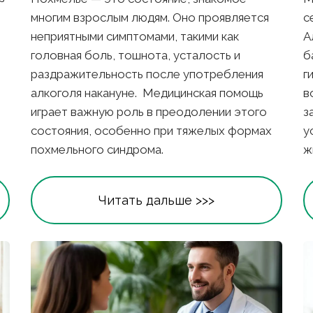
многим взрослым людям. Оно проявляется 
с
неприятными симптомами, такими как 
А
головная боль, тошнота, усталость и 
б
раздражительность после употребления 
г
алкоголя накануне.  Медицинская помощь 
в
играет важную роль в преодолении этого 
з
состояния, особенно при тяжелых формах 
у
похмельного синдрома.
ж
Читать дальше >>>