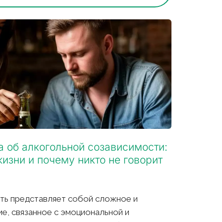
об алкогольной созависимости: 
изни и почему никто не говорит 
ть представляет собой сложное и 
, связанное с эмоциональной и 