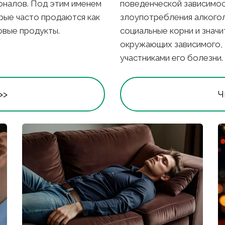
налов. Под этим именем 
поведенческой зависимос
рые часто продаются как 
злоупотребления алкогол
овые продукты. 
социальные корни и значи
окружающих зависимого, т
участниками его болезни.
>>
Ч