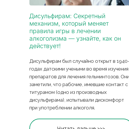
Дисульфирам: Секретный 
механизм, который меняет 
правила игры в лечении 
алкоголизма — узнайте, как он 
действует!
Дисульфирам был случайно открыт в 1940-
годах датскими учеными во время изучения 
препаратов для лечения гельминтозов. Они
заметили, что рабочие, имевшие контакт с 
титурамом (одно из производных 
дисульфирама), испытывали дискомфорт 
при употреблении алкоголя.
Читать дальше >>>