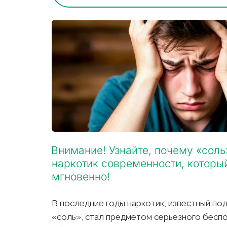
Внимание! Узнайте, почему «сол
наркотик современности, которы
мгновенно!
В последние годы наркотик, известный под
«соль», стал предметом серьезного беспо