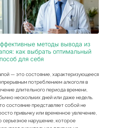
ффективные методы вывода из 
апоя: как выбрать оптимальный 
пособ для себя
апой — это состояние, характеризующееся 
епрерывным потреблением алкоголя в 
ечение длительного периода времени, 
бычно нескольких дней или даже недель. 
то состояние представляет собой не 
росто привычку или временное увлечение, 
о серьезное нарушение, которое 