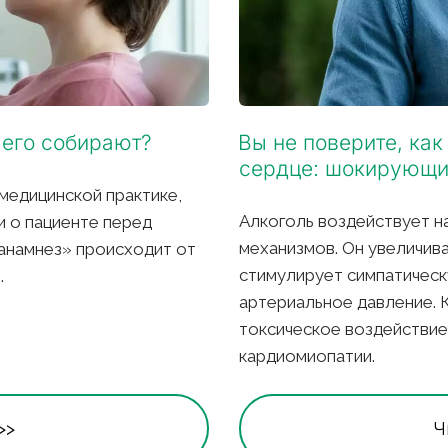
 его собирают?
Вы не поверите, как
сердце: шокирующие
медицинской практике, 
Алкоголь воздействует на
 о пациенте перед 
механизмов. Он увеличива
анамнез» происходит от 
стимулирует симпатическ
 
артериальное давление. К
токсическое воздействие 
кардиомиопатии.
>>
Ч