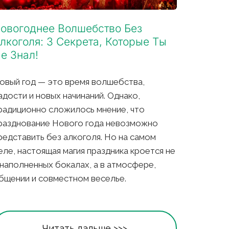
овогоднее Волшебство Без 
лкоголя: 3 Секрета, Которые Ты 
е Знал!
овый год — это время волшебства, 
адости и новых начинаний. Однако, 
радиционно сложилось мнение, что 
разднование Нового года невозможно 
редставить без алкоголя. Но на самом 
еле, настоящая магия праздника кроется не 
 наполненных бокалах, а в атмосфере, 
бщении и совместном веселье. 
Читать дальше >>>