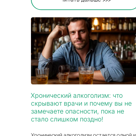
Хронический алкоголизм: что 
скрывают врачи и почему вы не 
замечаете опасности, пока не 
стало слишком поздно!
Хронический алкоголизм остается одной из