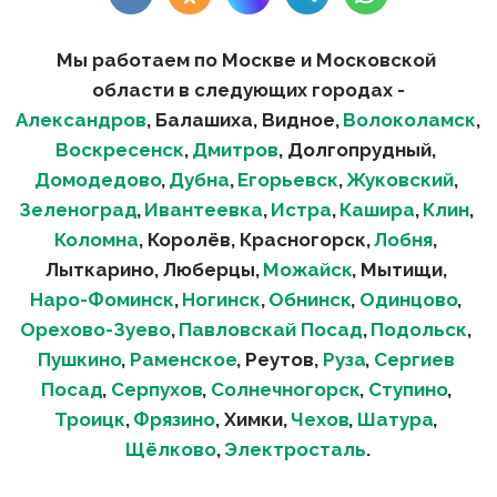
Мы работаем по Москве и Московской 
области в следующих городах -
Александров
, Балашиха, Видное, 
Волоколамск
, 
Воскресенск
, 
Дмитров
, Долгопрудный, 
Домодедово
, 
Дубна
, 
Егорьевск
, 
Жуковский
, 
Зеленоград
, 
Ивантеевка
, 
Истра
, 
Кашира
, 
Клин
, 
Коломна
, Королёв, Красногорск, 
Лобня
, 
Лыткарино, Люберцы, 
Можайск
, Мытищи, 
Наро-Фоминск
, 
Ногинск
, 
Обнинск
, 
Одинцово
, 
Орехово-Зуево
, 
Павловскай Посад
, 
Подольск
, 
Пушкино
, 
Раменское
, Реутов, 
Руза
, 
Сергиев 
Посад
, 
Серпухов
,
 Солнечногорск
, 
Ступино
, 
Троицк
, 
Фрязино
, Химки, 
Чехов
, 
Шатура
, 
Щёлково
, 
Электросталь
.