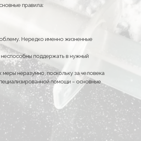
сновные правила:
роблему. Нередко именно жизненные 
е неспособны поддержать в нужный 
 меры неразумно, поскольку за человека 
специализированной помощи – основные 