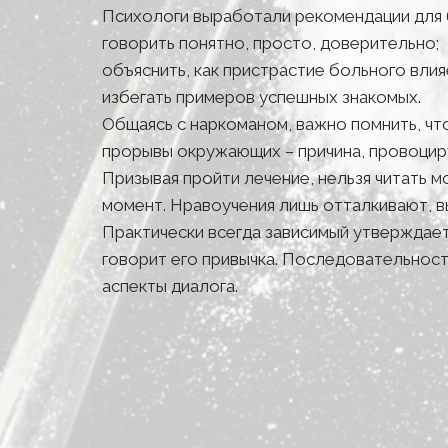
Психологи выработали рекомендации для б
говорить понятно, просто, доверительно;
объяснить, как пристрастие больного влияе
избегать примеров успешных знакомых.
Общаясь с наркоманом, важно помнить, чт
прорывы окружающих – причина, провоцир
Призывая пройти лечение, нельзя читать 
момент. Нравоучения лишь отталкивают, в
Практически всегда зависимый утверждает,
говорит его привычка. Последовательност
аспекты диалога.