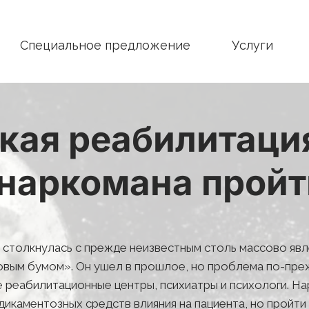
Специальное предложение
Услуги
кая реабилитация
 наркомана пройт
 столкнулась с прежде неизвестным столь массово явл
новым бумом». Он ушел в прошлое, но проблема по-пре
реабилитационные центры, психиатры и психологи. Нар
каментозных средств влияния на пациента, но пройти 