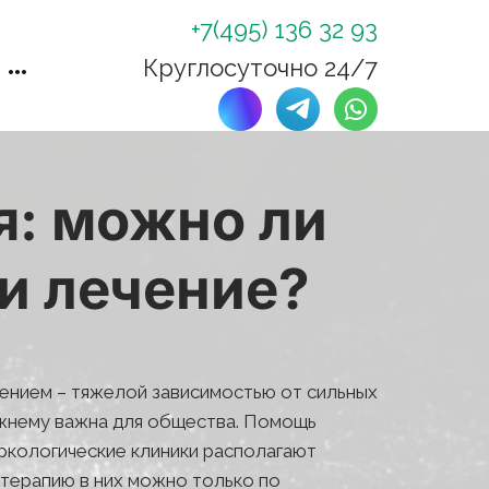
+7(495) 136 32 93
Круглосуточно 24/7
: можно ли 
и лечение?
ением – тяжелой зависимостью от сильных 
жнему важна для общества. Помощь 
кологические клиники располагают 
терапию в них можно только по 