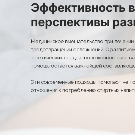
Эффективность в
перспективы раз
Медицинское вмешательство при лечении 
предотвращении осложнений. С развитием 
генетических предрасположенностей к тя
помощь остается важнейшей составляющей
Эти современные подходы помогают не тол
отношения к потреблению спиртных напитк