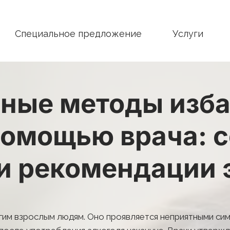
Специальное предложение
Услуги
ые методы избав
помощью врача: 
и рекомендации 
им взрослым людям. Оно проявляется неприятными симпт