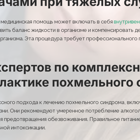
чами при тяжелых сл
 медицинская помощь может включать в себя 
внутривен
вить баланс жидкости в организме и компенсировать д
рганизма. Эта процедура требует профессионального 
спертов по комплексн
лактике похмельного
сного подхода к лечению похмельного синдрома, вклю
зни. Они рекомендуют умеренное потребление алкоголя
я предотвращения обезвоживания. Правильное питание
ной интоксикации.