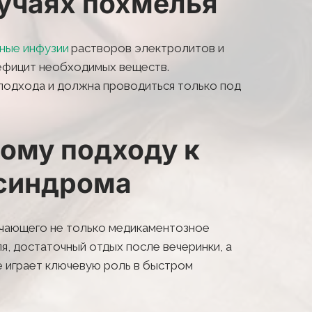
учаях похмелья
ные инфузии 
растворов электролитов и 
ефицит необходимых веществ. 
подхода и должна проводиться только под 
ому подходу к 
 синдрома
чающего не только медикаментозное 
, достаточный отдых после вечеринки, а 
 играет ключевую роль в быстром 