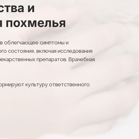
тва и 
я похмелья
в облегчающее симптомы и 
о состояния, включая исследования 
екарственных препаратов. Врачебная 
ормируют культуру ответственного 