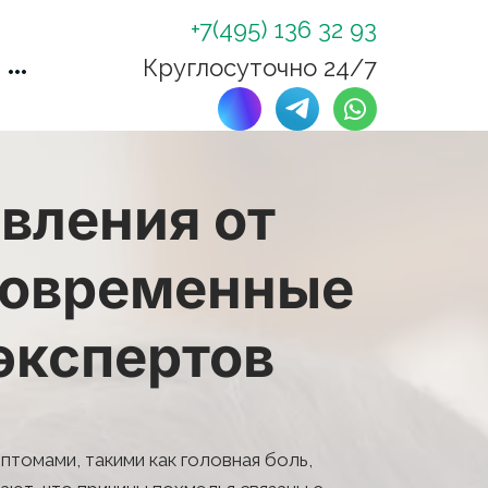
+7(495) 136 32 93
Круглосуточно 24/7
ления от 
современные 
экспертов
омами, такими как головная боль, 