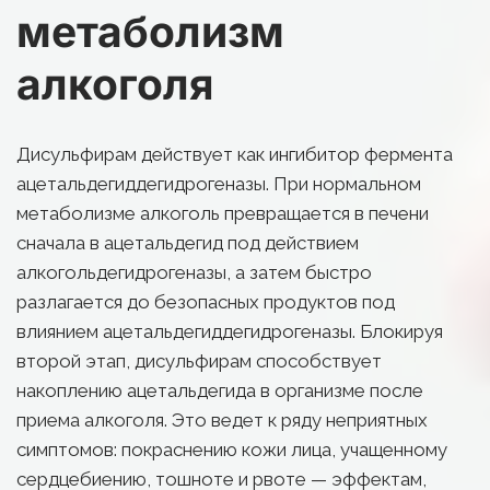
метаболизм 
алкоголя
Дисульфирам действует как ингибитор фермента 
ацетальдегиддегидрогеназы. При нормальном 
метаболизме алкоголь превращается в печени 
сначала в ацетальдегид под действием 
алкогольдегидрогеназы, а затем быстро 
разлагается до безопасных продуктов под 
влиянием ацетальдегиддегидрогеназы. Блокируя 
второй этап, дисульфирам способствует 
накоплению ацетальдегида в организме после 
приема алкоголя. Это ведет к ряду неприятных 
симптомов: покраснению кожи лица, учащенному 
сердцебиению, тошноте и рвоте — эффектам, 